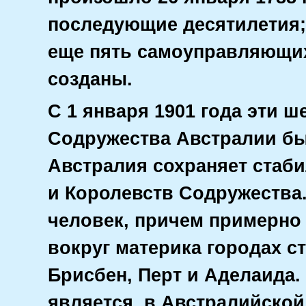
последующие десятилетия;
еще пять самоуправляющи
созданы.
С 1 января 1901 года эти 
Содружества Австралии бы
Австралия сохраняет стаб
и Королевств Содружества.
человек, причем примерно
вокруг материка городах с
Брисбен, Перт и Аделаида.
является, в Австралийской