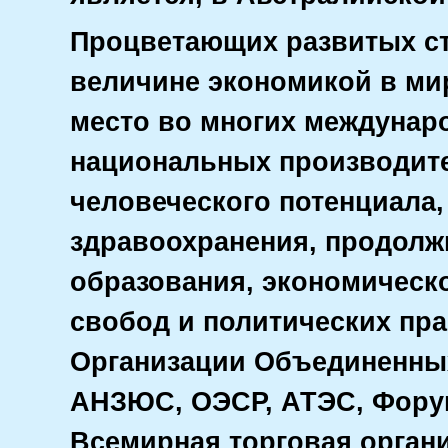
Процветающих развитых ст
величине экономикой в ми
место во многих междунар
национальных производител
человеческого потенциала,
здравоохранения, продолж
образования, экономическ
свобод и политических пра
Организации Объединенных
АНЗЮС, ОЭСР, АТЭС, Форум
Всемирная торговая орган