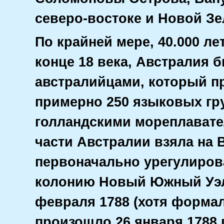
северо-востоке и Новой Зе
По крайней мере, 40.000 ле
конце 18 века, Австралия 
австралийцами, который п
примерно 250 языковых гру
голландскими мореплавател
части Австралии взяла на 
первоначально урегулирова
колонию Новый Южный Уэл
февраля 1788 (хотя форма
произошло 26 января 1788 