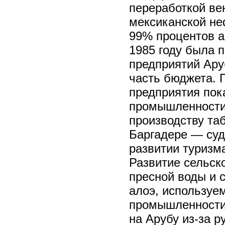
переработкой ве
мексиканской не
99% процентов а
1985 году была 
предприятий Ару
часть бюджета. 
предприятия пок
промышленности 
производству та
Баргадере — суд
развитии туризма
Развитие сельск
пресной воды и 
алоэ, используе
промышленности.
на Арубу из-за 