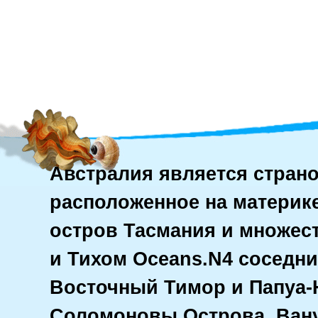
Австралия является стран
расположенное на материке
остров Тасмания и множес
и Тихом Oceans.N4 соседни
Восточный Тимор и Папуа-
Соломоновы Острова, Вану