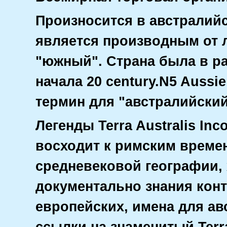
Произносится в австралий
является производным от ла
"южный". Страна была в р
начала 20 century.N5 Auss
термин для "австралийский
Легенды Terra Australis Inc
восходит к римским време
средневековой географии, 
документально знания конт
европейских, имена для ав